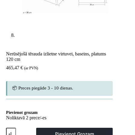
Nerūsējošā tērauda izlietne virtuvei, baseins, platums
120 cm
465,47
€
(ar PVN)
📦 Preces piegāde 3 - 10 dienas.
Pievienot grozam
Noliktavā 2 prece/-es
Nerūsējošā
Pievienot Grozam