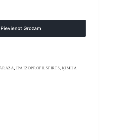
Pievienot Grozam
GARĀŽA
,
IPA IZOPROPILSPIRTS
,
ĶĪMIJA