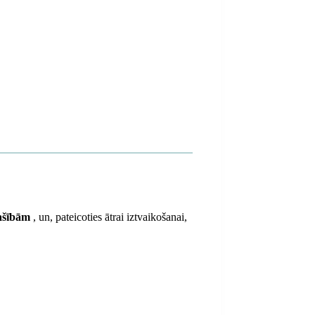
pašībām
, un, pateicoties ātrai iztvaikošanai,