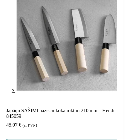
Japāņu SAŠIMI nazis ar koka rokturi 210 mm – Hendi
845059
45,07
€
(ar PVN)