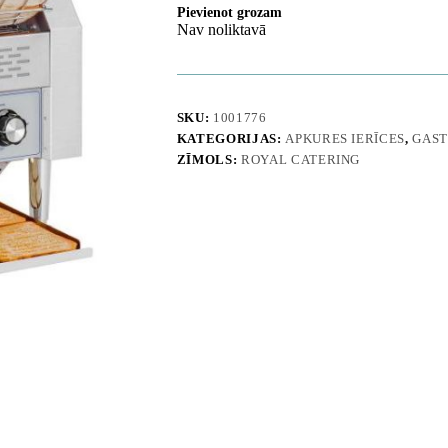
Pievienot grozam
Nav noliktavā
SKU:
1001776
KATEGORIJAS:
APKURES IERĪCES
,
GAST
ZĪMOLS:
ROYAL CATERING