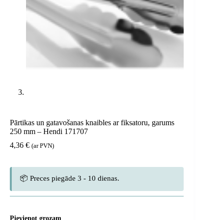
Pārtikas un gatavošanas knaibles ar fiksatoru, garums
250 mm – Hendi 171707
4,36
€
(ar PVN)
📦 Preces piegāde 3 - 10 dienas.
Pievienot grozam