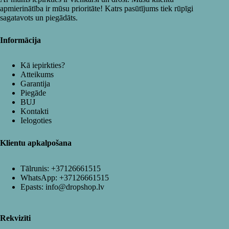
apmierinātība ir mūsu prioritāte! Katrs pasūtījums tiek rūpīgi
sagatavots un piegādāts.
Informācija
Kā iepirkties?
Atteikums
Garantija
Piegāde
BUJ
Kontakti
Ielogoties
Klientu apkalpošana
Tālrunis:
+37126661515
WhatsApp:
+37126661515
Epasts:
info@dropshop.lv
Rekvizīti