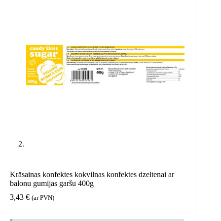
Krāsainas konfektes kokvilnas konfektes dzeltenai ar
balonu gumijas garšu 400g
3,43
€
(ar PVN)