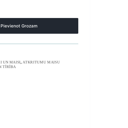
Pievienot Grozam
 UN MAISI
,
ATKRITUMU MAISU
N TĪRĪBA