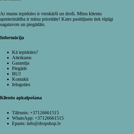
Ar mums iepirkties ir vienkārši un droši. Mūsu klientu
apmierinātība ir mūsu prioritāte! Katrs pasūtījums tiek rūpīgi
sagatavots un piegādāts.
Informācija
Kā iepirkties?
Atteikums
Garantija
Piegāde
BUJ
Kontakti
Ielogoties
Klientu apkalpošana
Tālrunis:
+37126661515
WhatsApp:
+37126661515
Epasts:
info@dropshop.lv