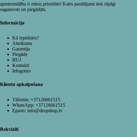
apmierinātība ir mūsu prioritāte! Katrs pasūtījums tiek rūpīgi
sagatavots un piegādāts.
Informācija
Kā iepirkties?
Atteikums
Garantija
Piegāde
BUJ
Kontakti
Ielogoties
Klientu apkalpošana
Tālrunis:
+37126661515
WhatsApp:
+37126661515
Epasts:
info@dropshop.lv
Rekvizīti