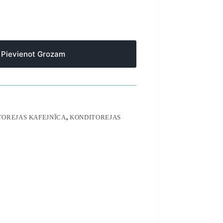
Pievienot Grozam
TOREJAS KAFEJNĪCA
,
KONDITOREJAS