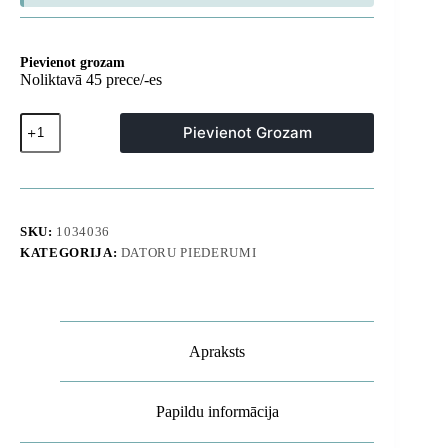
Pievienot grozam
Noliktavā 45 prece/-es
Mini
Pievienot Grozam
2-
02
2,4
GHz
USB-
C
SKU:
1034036
bezvadu
KATEGORIJA:
DATORU PIEDERUMI
mikrofonu
komplekts
ar
maciņu
daudzums
Apraksts
Papildu informācija