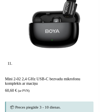
Mini 2-02 2,4 GHz USB-C bezvadu mikrofonu
komplekts ar maciņu
60,60
€
(ar PVN)
📦 Preces piegāde 3 - 10 dienas.