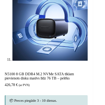
N5100 8 GB DDR4 M.2 NVMe SATA tīklam
pievienots disku masīvs līdz 76 TB – pelēks
426,78
€
(ar PVN)
📦 Preces piegāde 3 - 10 dienas.