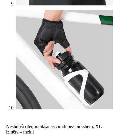
Neslīdoši riteņbraukšanas cimdi bez pirkstiem, XL
izmērs – melni