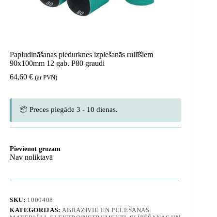
Papludināšanas piedurknes izplešanās rullīšiem
90x100mm 12 gab. P80 graudi
64,60
€
(ar PVN)
📦 Preces piegāde 3 - 10 dienas.
Pievienot grozam
Nav noliktavā
SKU:
1000408
KATEGORIJAS:
ABRAZĪVIE UN PULĒŠANAS