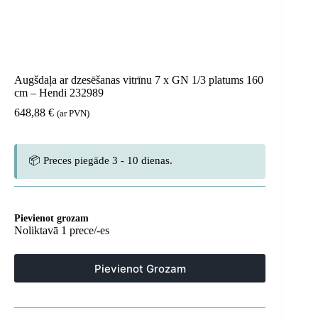
Augšdaļa ar dzesēšanas vitrīnu 7 x GN 1/3 platums 160
cm – Hendi 232989
648,88
€
(ar PVN)
📦 Preces piegāde 3 - 10 dienas.
Pievienot grozam
Noliktavā 1 prece/-es
Pievienot Grozam