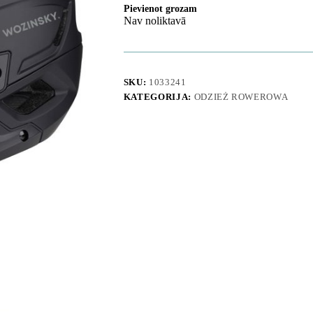
Pievienot grozam
Nav noliktavā
SKU:
1033241
KATEGORIJA:
ODZIEŻ ROWEROWA