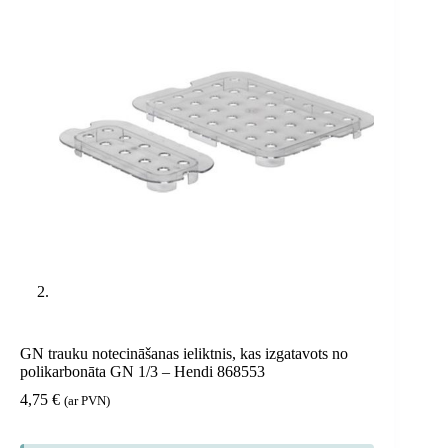
GN trauku notecināšanas ieliktnis, kas izgatavots no
polikarbonāta GN 1/3 – Hendi 868553
4,75
€
(ar PVN)