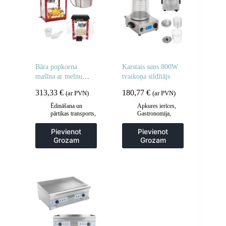
Bāra popkorna
Karstais suns 800W
mašīna ar melnu
tvaikoņa sildītājs
jumtu
313,33
€
180,77
€
(ar PVN)
(ar PVN)
Ēdināšana un
Apkures ierīces
,
pārtikas transports
,
Gastronomija
,
Gastronomija
,
Hotdogu
Popkorna mašīnas
aprīkojums
,
Pievienot
Pievienot
Virtuve
Grozam
Grozam