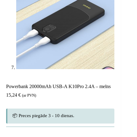
Powerbank 20000mAh USB-A K10Pro 2.4A – melns
15,24
€
(ar PVN)
📦 Preces piegāde 3 - 10 dienas.