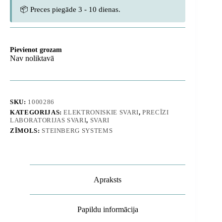
📦 Preces piegāde 3 - 10 dienas.
Pievienot grozam
Nav noliktavā
SKU:
1000286
KATEGORIJAS:
ELEKTRONISKIE SVARI
,
PRECĪZI
LABORATORIJAS SVARI
,
SVARI
ZĪMOLS:
STEINBERG SYSTEMS
Apraksts
Papildu informācija