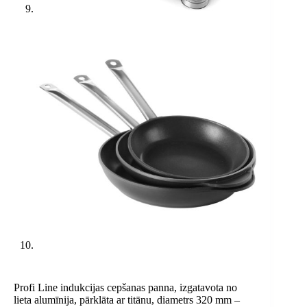
Profi Line indukcijas cepšanas panna, izgatavota no
lieta alumīnija, pārklāta ar titānu, diametrs 320 mm –