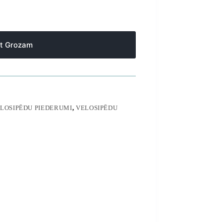
ot Grozam
LOSIPĒDU PIEDERUMI
,
VELOSIPĒDU