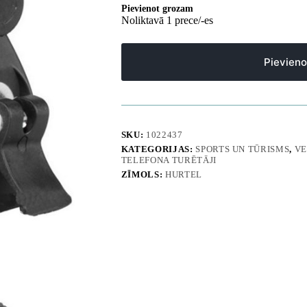
Pievienot grozam
Noliktavā 1 prece/-es
Pievien
SKU:
1022437
KATEGORIJAS:
SPORTS UN TŪRISMS
,
VE
TELEFONA TURĒTĀJI
ZĪMOLS:
HURTEL