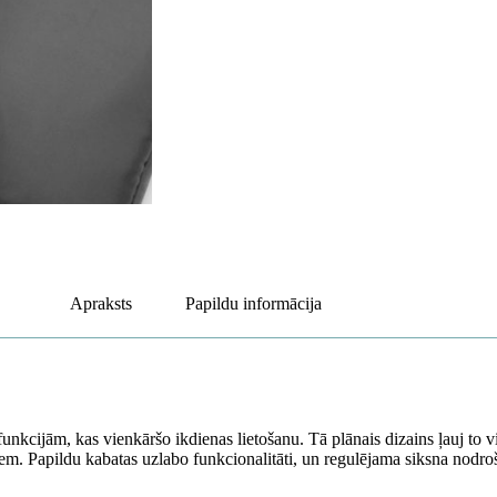
Apraksts
Papildu informācija
unkcijām, kas vienkāršo ikdienas lietošanu. Tā plānais dizains ļauj to 
em. Papildu kabatas uzlabo funkcionalitāti, un regulējama siksna nodroš