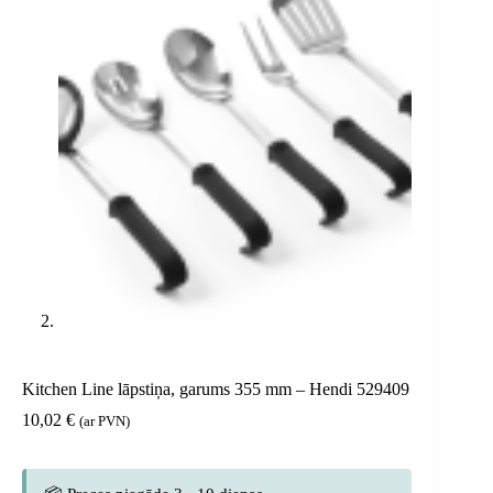
Kitchen Line lāpstiņa, garums 355 mm – Hendi 529409
10,02
€
(ar PVN)