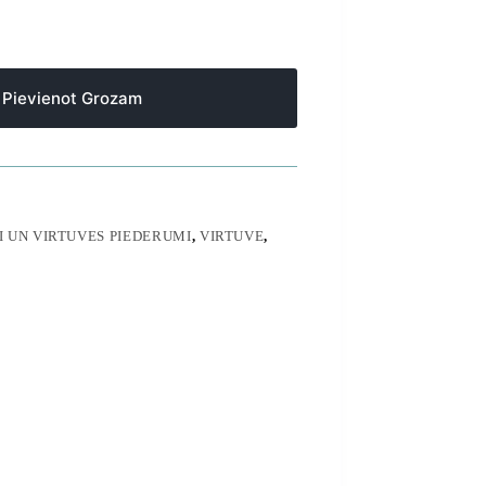
Pievienot Grozam
 UN VIRTUVES PIEDERUMI
,
VIRTUVE
,