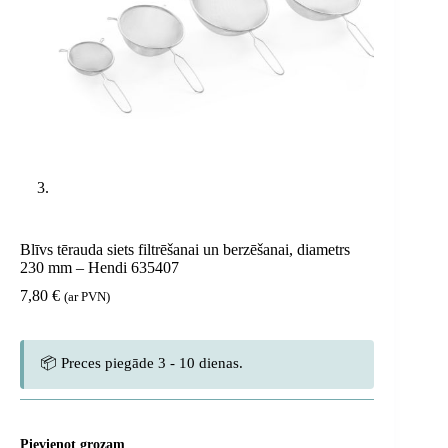
Blīvs tērauda siets filtrēšanai un berzēšanai, diametrs
230 mm – Hendi 635407
7,80
€
(ar PVN)
📦 Preces piegāde 3 - 10 dienas.
Pievienot grozam