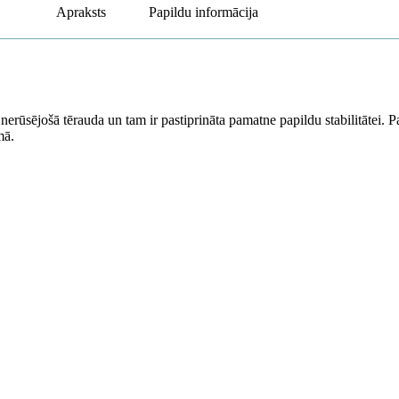
Apraksts
Papildu informācija
 nerūsējošā tērauda un tam ir pastiprināta pamatne papildu stabilitātei. P
mā.