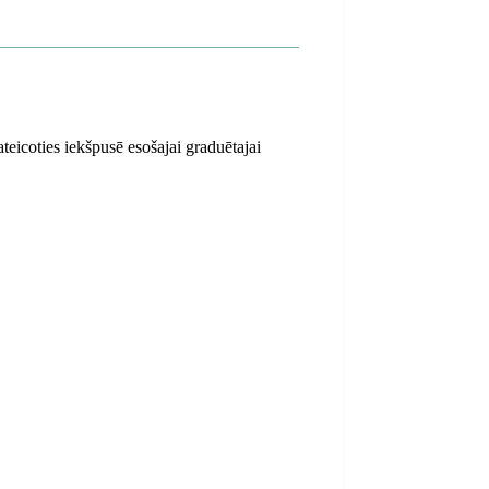
ateicoties iekšpusē esošajai graduētajai