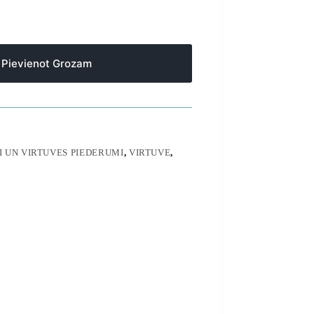
Pievienot Grozam
 UN VIRTUVES PIEDERUMI
,
VIRTUVE
,