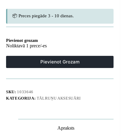
📦 Preces piegāde 3 - 10 dienas.
Pievienot grozam
Noliktavā 1 prece/-es
Pievienot Grozam
SKU:
1033646
KATEGORIJA:
TĀLRUŅU AKSESUĀRI
Apraksts