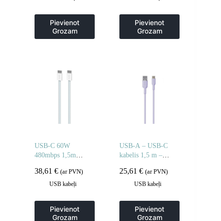
Pievienot
Pievienot
Grozam
Grozam
USB-C 60W
USB-A – USB-C
480mbps 1,5m
kabelis 1,5 m –
kabelis – zils
violets
38,61
€
25,61
€
(ar PVN)
(ar PVN)
USB kabeļi
USB kabeļi
Pievienot
Pievienot
Grozam
Grozam