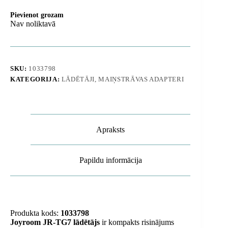
Pievienot grozam
Nav noliktavā
SKU:
1033798
KATEGORIJA:
LĀDĒTĀJI, MAIŅSTRĀVAS ADAPTERI
Apraksts
Papildu informācija
Produkta kods:
1033798
Joyroom JR-TG7 lādētājs
ir kompakts risinājums