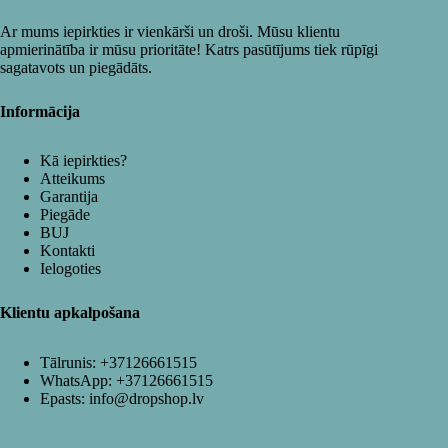
Ar mums iepirkties ir vienkārši un droši. Mūsu klientu
apmierinātība ir mūsu prioritāte! Katrs pasūtījums tiek rūpīgi
sagatavots un piegādāts.
Informācija
Kā iepirkties?
Atteikums
Garantija
Piegāde
BUJ
Kontakti
Ielogoties
Klientu apkalpošana
Tālrunis:
+37126661515
WhatsApp:
+37126661515
Epasts:
info@dropshop.lv