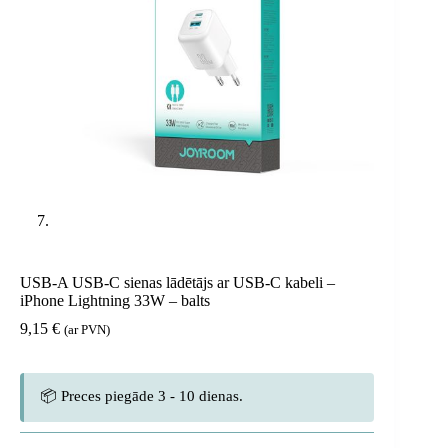
USB-A USB-C sienas lādētājs ar USB-C kabeli –
iPhone Lightning 33W – balts
9,15
€
(ar PVN)
📦 Preces piegāde 3 - 10 dienas.