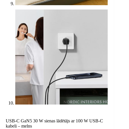
USB-C GaN5 30 W sienas lādētājs ar 100 W USB-C
kabeli – melns