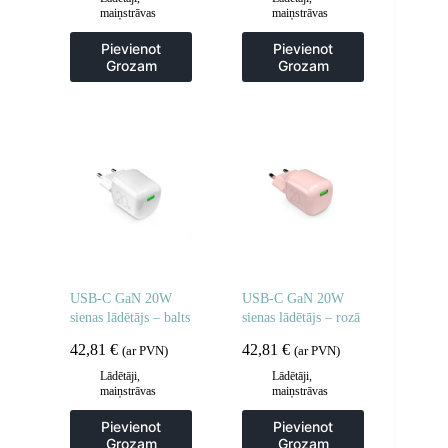
maiņstrāvas
maiņstrāvas
adapteri
adapteri
Pievienot
Pievienot
Grozam
Grozam
USB-C GaN 20W
USB-C GaN 20W
sienas lādētājs – balts
sienas lādētājs – rozā
42,81
€
42,81
€
(ar PVN)
(ar PVN)
Lādētāji,
Lādētāji,
maiņstrāvas
maiņstrāvas
adapteri
adapteri
Pievienot
Pievienot
Grozam
Grozam