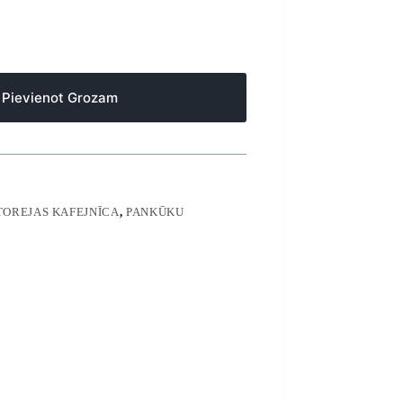
Pievienot Grozam
TOREJAS KAFEJNĪCA
,
PANKŪKU