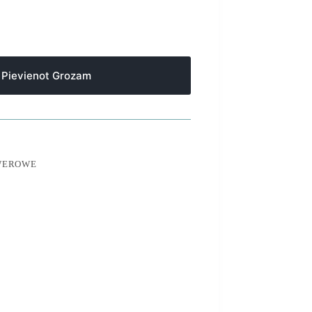
Pievienot Grozam
OWEROWE