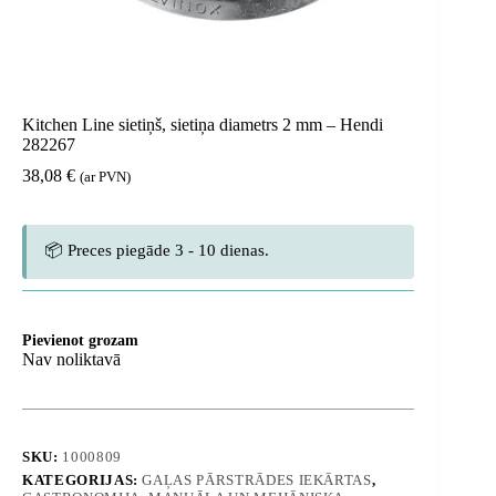
Kitchen Line sietiņš, sietiņa diametrs 2 mm – Hendi
282267
38,08
€
(ar PVN)
📦 Preces piegāde 3 - 10 dienas.
Pievienot grozam
Nav noliktavā
SKU:
1000809
KATEGORIJAS:
GAĻAS PĀRSTRĀDES IEKĀRTAS
,