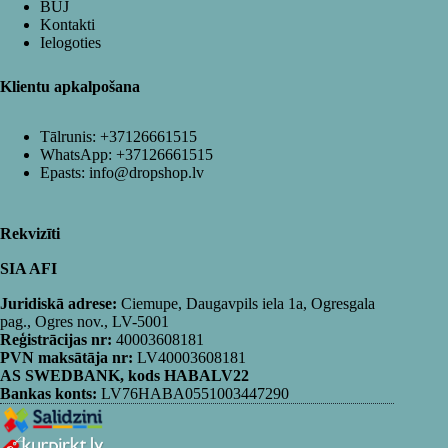
BUJ
Kontakti
Ielogoties
Klientu apkalpošana
Tālrunis:
+37126661515
WhatsApp:
+37126661515
Epasts:
info@dropshop.lv
Rekvizīti
SIA AFI
Juridiskā adrese:
Ciemupe, Daugavpils iela 1a, Ogresgala
pag., Ogres nov., LV-5001
Reģistrācijas nr:
40003608181
PVN maksātāja nr:
LV40003608181
AS SWEDBANK, kods HABALV22
Bankas konts:
LV76HABA0551003447290