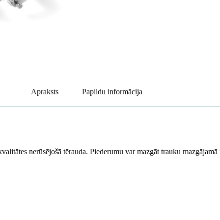
Apraksts
Papildu informācija
kvalitātes nerūsējošā tērauda. Piederumu var mazgāt trauku mazgājamā m