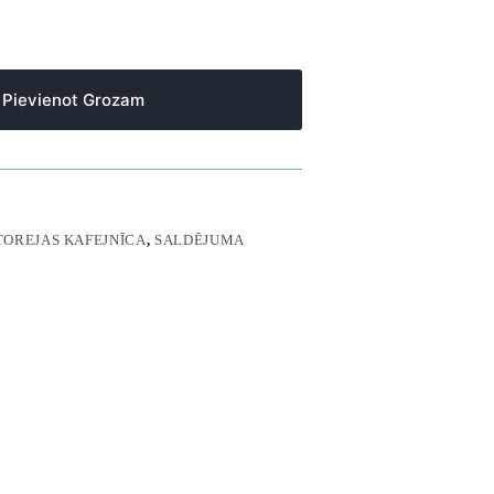
Pievienot Grozam
TOREJAS KAFEJNĪCA
,
SALDĒJUMA