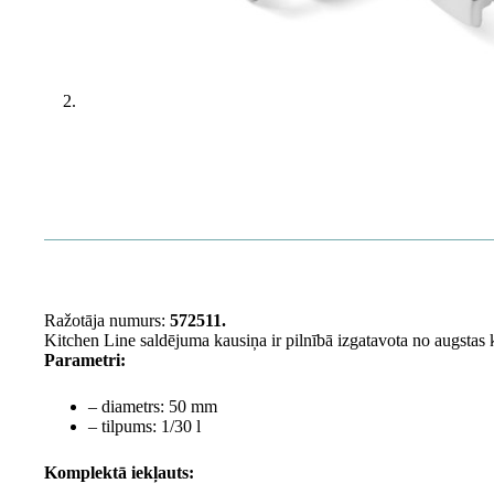
Ražotāja numurs:
572511.
Kitchen Line saldējuma kausiņa ir pilnībā izgatavota no augstas 
Parametri:
– diametrs: 50 mm
– tilpums: 1/30 l
Komplektā iekļauts: