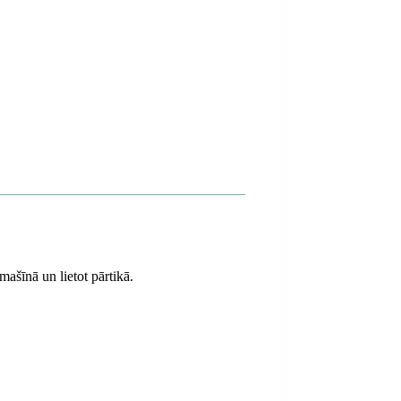
ašīnā un lietot pārtikā.