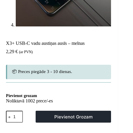
X3+ USB-C vadu austiņas ausīs – melnas
2,29
€
(ar PVN)
📦 Preces piegāde 3 - 10 dienas.
Pievienot grozam
Noliktavā 1002 prece/-es
X3+
Pievienot Grozam
USB-
C
vadu