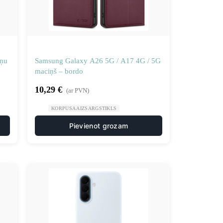
uņu
Samsung Galaxy A26 5G / A17 4G / 5G
maciņš – bordo
10,29
€
(ar PVN)
KORPUSA AIZSARGSTIKLS
Pievienot grozam