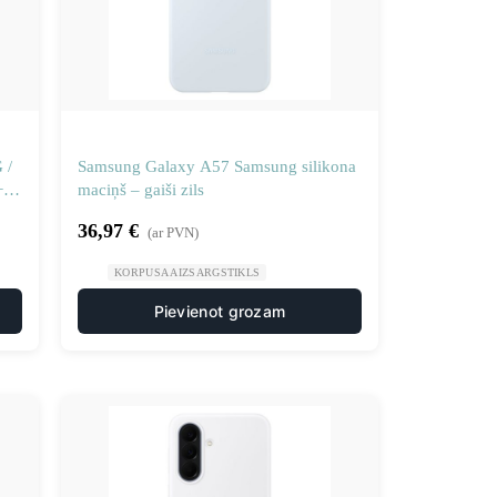
 /
Samsung Galaxy A57 Samsung silikona
+
maciņš – gaiši zils
36,97
€
(ar PVN)
KORPUSA AIZSARGSTIKLS
Pievienot grozam