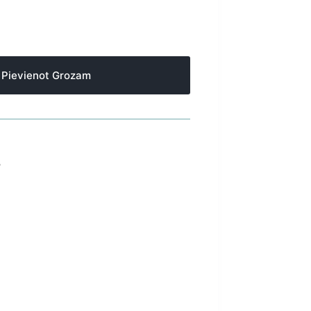
Pievienot Grozam
S