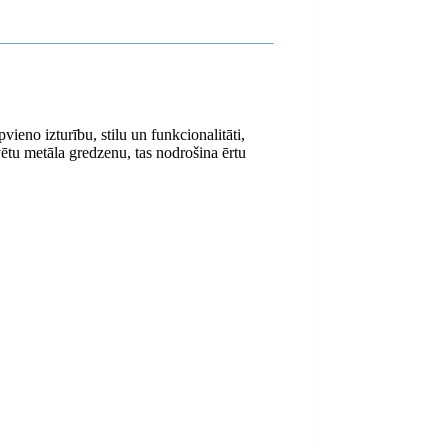
vieno izturību, stilu un funkcionalitāti,
ētu metāla gredzenu, tas nodrošina ērtu