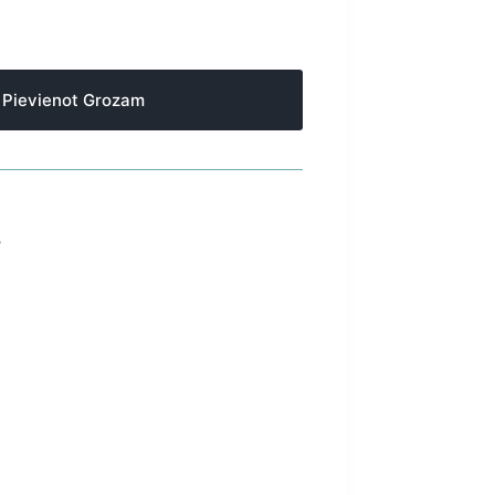
Pievienot Grozam
S