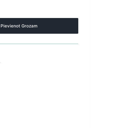
Pievienot Grozam
S