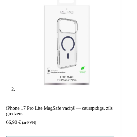
iPhone 17 Pro Lite MagSafe vāciņš — caurspīdīgs, zils
gredzens
66,90
€
(ar PVN)