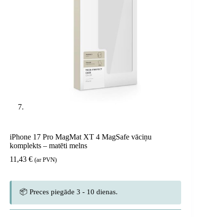
iPhone 17 Pro MagMat XT 4 MagSafe vāciņu
komplekts – matēti melns
11,43
€
(ar PVN)
📦 Preces piegāde 3 - 10 dienas.