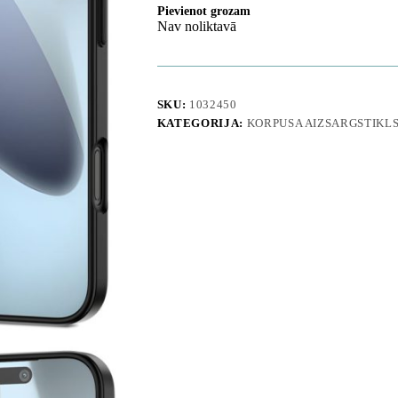
Pievienot grozam
Nav noliktavā
SKU:
1032450
KATEGORIJA:
KORPUSA AIZSARGSTIKL