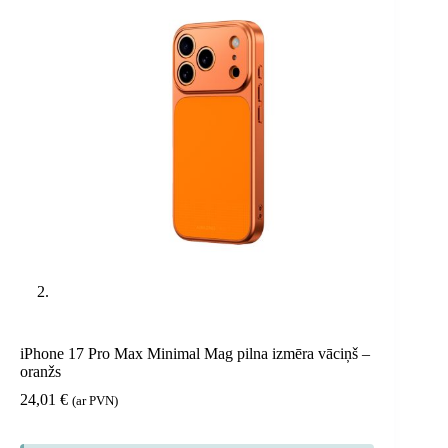
iPhone 17 Pro Max Minimal Mag pilna izmēra vāciņš –
oranžs
24,01
€
(ar PVN)