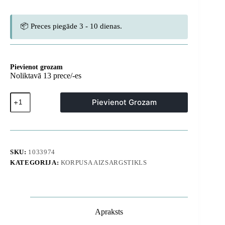
📦 Preces piegāde 3 - 10 dienas.
Pievienot grozam
Noliktavā 13 prece/-es
iPhone
Pievienot Grozam
17
Pro
Max
minimālistisks
Mag
objektīva
SKU:
1033974
maciņš
KATEGORIJA:
KORPUSA AIZSARGSTIKLS
-
caurspīdīgs
daudzums
Apraksts