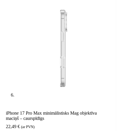
iPhone 17 Pro Max minimālistisks Mag objektīva
maciņš – caurspīdīgs
22,49
€
(ar PVN)