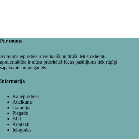
Par mums
Ar mums iepirkties ir vienkārši un droši. Mūsu klientu
apmierinātība ir mūsu prioritāte! Katrs pasūtījums tiek rūpīgi
sagatavots un piegādāts.
Informācija
Kā iepirkties?
Atteikums
Garantija
Piegāde
BUJ
Kontakti
Ielogoties