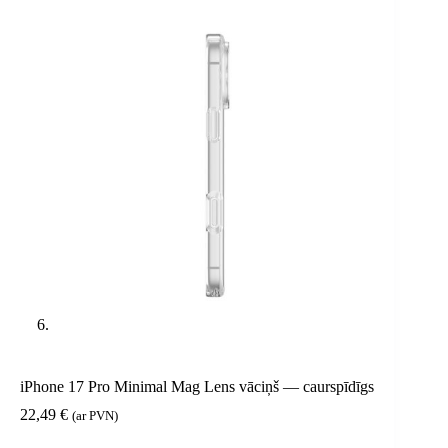
iPhone 17 Pro Minimal Mag Lens vāciņš — caurspīdīgs
22,49
€
(ar PVN)