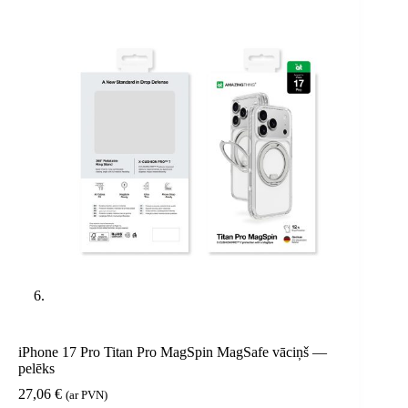
iPhone 17 Pro Titan Pro MagSpin MagSafe vāciņš —
pelēks
27,06
€
(ar PVN)